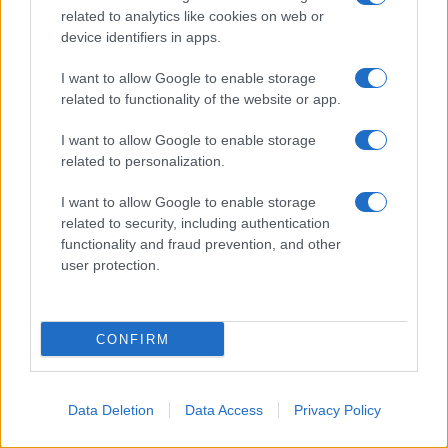
related to analytics like cookies on web or
#
LA
BELT
AND
ROAD
INITIATIVE
device identifiers in apps.
I want to allow Google to enable storage
related to functionality of the website or app.
I want to allow Google to enable storage
related to personalization.
I want to allow Google to enable storage
related to security, including authentication
Yunnan: Dove il tè incontra il caffè e la
functionality and fraud prevention, and other
macadamia profuma di futuro
user protection.
27 Ottobre 2025 10:00
CONFIRM
#
I
MEDIA
ALLA
GUERRA
Data Deletion
Data Access
Privacy Policy
di Francesco Santoianni