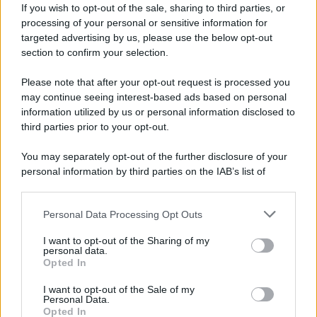
If you wish to opt-out of the sale, sharing to third parties, or
processing of your personal or sensitive information for
targeted advertising by us, please use the below opt-out
section to confirm your selection.
Please note that after your opt-out request is processed you
may continue seeing interest-based ads based on personal
information utilized by us or personal information disclosed to
third parties prior to your opt-out.
You may separately opt-out of the further disclosure of your
personal information by third parties on the IAB’s list of
downstream participants.
Personal Data Processing Opt Outs
This information may also be disclosed by us to third parties
on the IAB’s List of Downstream Participants that may further
I want to opt-out of the Sharing of my
disclose it to other third parties.
personal data.
Opted In
Please note that this website/app uses one or more Google
services and may gather and store information including but
I want to opt-out of the Sale of my
Personal Data.
not limited to your visit or usage behaviour. You may click to
Opted In
grant or deny consent to Google and its third-party tags to