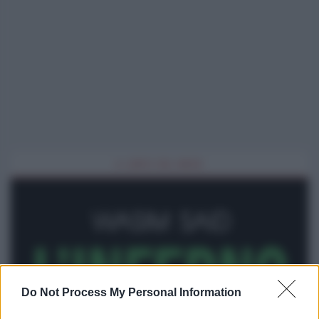
IL LIBRO DEL MESE
Do Not Process My Personal Information