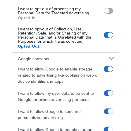
use your data for below specified purposes in below Google
I want to opt-out of processing my
consent section.
Personal Data for Targeted Advertising.
Opted In
I want to opt-out of Collection, Use,
Retention, Sale, and/or Sharing of my
Personal Data that Is Unrelated with the
Purposes for which it was collected.
Opted Out
Il “China-Central Asia Spirit”: un nuovo
Google consents
paradigma di relazioni internazionali
I want to allow Google to enable storage
related to advertising like cookies on web or
device identifiers in apps.
19 Giugno 2025 17:54
I want to allow my user data to be sent to
Google for online advertising purposes.
I want to allow Google to send me
personalized advertising.
I want to allow Google to enable storage