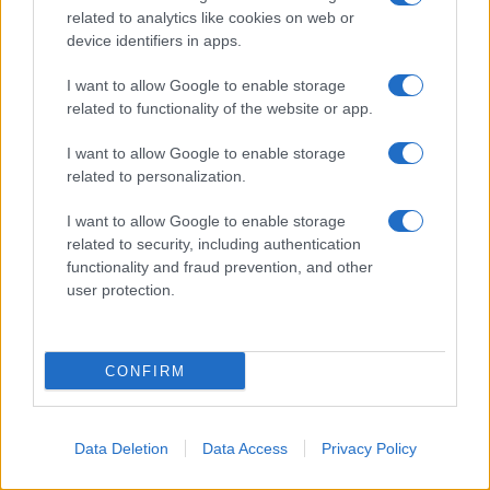
related to analytics like cookies on web or
device identifiers in apps.
I want to allow Google to enable storage
related to functionality of the website or app.
I want to allow Google to enable storage
India quarta potenza economica: il mondo
related to personalization.
multipolare prende forma
I want to allow Google to enable storage
related to security, including authentication
functionality and fraud prevention, and other
user protection.
30 Maggio 2025 16:35
CONFIRM
Data Deletion
Data Access
Privacy Policy