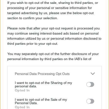
17 Ottobre 2025 13:00
If you wish to opt-out of the sale, sharing to third parties, or
processing of your personal or sensitive information for
targeted advertising by us, please use the below opt-out
section to confirm your selection.
#
UNA
FINESTRA
APERTA
Please note that after your opt-out request is processed you
may continue seeing interest-based ads based on personal
information utilized by us or personal information disclosed to
Una finestra aperta
third parties prior to your opt-out.
You may separately opt-out of the further disclosure of your
personal information by third parties on the IAB’s list of
downstream participants.
La governance cinese vista dai
rappresentanti italiani e la visione dello
Personal Data Processing Opt Outs
This information may also be disclosed by us to third parties
sviluppo comune sino-italiano
on the IAB’s List of Downstream Participants that may further
I want to opt-out of the Sharing of my
06 Agosto 2026 08:00
disclose it to other third parties.
personal data.
Opted In
Please note that this website/app uses one or more Google
services and may gather and store information including but
I want to opt-out of the Sale of my
Personal Data.
not limited to your visit or usage behaviour. You may click to
#
SCELTI
DAL
PEOPLE'S
DAILY
Opted In
grant or deny consent to Google and its third-party tags to