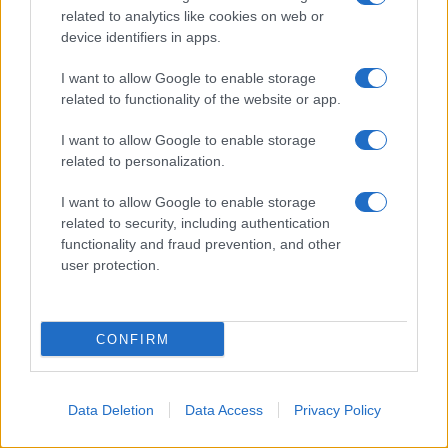
related to analytics like cookies on web or
Registro di ispezione di un drone
device identifiers in apps.
intelligente
I want to allow Google to enable storage
30 Luglio 2026 09:00
related to functionality of the website or app.
I want to allow Google to enable storage
related to personalization.
#
LA
BELT
AND
ROAD
INITIATIVE
I want to allow Google to enable storage
related to security, including authentication
functionality and fraud prevention, and other
user protection.
CONFIRM
Yunnan: Dove il tè incontra il caffè e la
macadamia profuma di futuro
Data Deletion
Data Access
Privacy Policy
27 Ottobre 2025 10:00