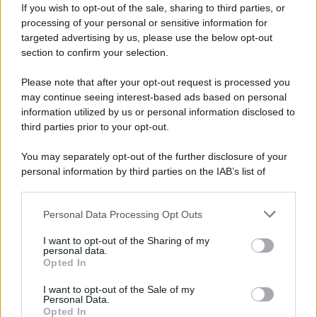
If you wish to opt-out of the sale, sharing to third parties, or
processing of your personal or sensitive information for
targeted advertising by us, please use the below opt-out
#
GENERAZIONE
ANTIDIPLOMATICA
section to confirm your selection.
Please note that after your opt-out request is processed you
may continue seeing interest-based ads based on personal
information utilized by us or personal information disclosed to
third parties prior to your opt-out.
You may separately opt-out of the further disclosure of your
personal information by third parties on the IAB’s list of
downstream participants.
Berlino salva la privacy delle chat online –
ma il rischio censura resta all’orizzonte
Personal Data Processing Opt Outs
This information may also be disclosed by us to third parties
17 Ottobre 2025 13:00
on the IAB’s List of Downstream Participants that may further
I want to opt-out of the Sharing of my
disclose it to other third parties.
personal data.
Opted In
Please note that this website/app uses one or more Google
services and may gather and store information including but
#
UNA
FINESTRA
APERTA
I want to opt-out of the Sale of my
Personal Data.
not limited to your visit or usage behaviour. You may click to
Opted In
grant or deny consent to Google and its third-party tags to