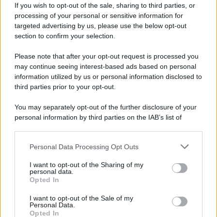
If you wish to opt-out of the sale, sharing to third parties, or
processing of your personal or sensitive information for
targeted advertising by us, please use the below opt-out
section to confirm your selection.
Please note that after your opt-out request is processed you
may continue seeing interest-based ads based on personal
information utilized by us or personal information disclosed to
third parties prior to your opt-out.
You may separately opt-out of the further disclosure of your
personal information by third parties on the IAB’s list of
#
GEOGRAFIE
DEL
POTERE
downstream participants.
Personal Data Processing Opt Outs
This information may also be disclosed by us to third parties
di Fabio Massimo Paernti
on the IAB’s List of Downstream Participants that may further
I want to opt-out of the Sharing of my
disclose it to other third parties.
personal data.
Opted In
Please note that this website/app uses one or more Google
services and may gather and store information including but
I want to opt-out of the Sale of my
Personal Data.
not limited to your visit or usage behaviour. You may click to
"Mentre noi giochiamo con i chatbot, la
Opted In
grant or deny consent to Google and its third-party tags to