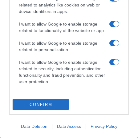
related to analytics like cookies on web or
17 Ottobre 2025 13:00
device identifiers in apps.
I want to allow Google to enable storage
related to functionality of the website or app.
#
UNA
FINESTRA
APERTA
I want to allow Google to enable storage
related to personalization.
Una finestra aperta
I want to allow Google to enable storage
related to security, including authentication
functionality and fraud prevention, and other
user protection.
La governance cinese vista dai
rappresentanti italiani e la visione dello
sviluppo comune sino-italiano
CONFIRM
06 Agosto 2026 08:00
Data Deletion
Data Access
Privacy Policy
#
SCELTI
DAL
PEOPLE'S
DAILY