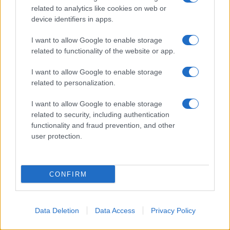
related to analytics like cookies on web or
device identifiers in apps.
La Trilogia del Rimosso di Michelangelo
I want to allow Google to enable storage
Severgnini, prodotta da l'AntiDiplomatico,
related to functionality of the website or app.
interamente in chiaro
I want to allow Google to enable storage
24 Luglio 2026 15:49
related to personalization.
I want to allow Google to enable storage
related to security, including authentication
#
GENERAZIONE
ANTIDIPLOMATICA
functionality and fraud prevention, and other
user protection.
CONFIRM
Data Deletion
Data Access
Privacy Policy
Berlino salva la privacy delle chat online –