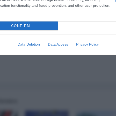
cation functionality and fraud prevention, and other user protection.
a 5€
Dona 15€
Scegli importo
CONFIRM
Data Deletion
Data Access
Privacy Policy
 formica