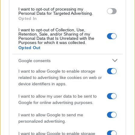
use your data for below specified purposes in below Google
01 Agosto 2026 19:07
I want to opt-out of processing my
consent section.
Personal Data for Targeted Advertising.
Opted In
I want to opt-out of Collection, Use,
#
ECONOMIA
E
DINTORNI
Retention, Sale, and/or Sharing of my
Personal Data that Is Unrelated with the
Purposes for which it was collected.
Opted Out
di Giuseppe Masala
Google consents
I want to allow Google to enable storage
related to advertising like cookies on web or
device identifiers in apps.
Gli Stati Uniti stanno perdendo “la Guerra
I want to allow my user data to be sent to
Mondiale a pezzi”?
Google for online advertising purposes.
25 Giugno 2026 10:00
I want to allow Google to send me
personalized advertising.
#
EXODUS
I want to allow Google to enable storage