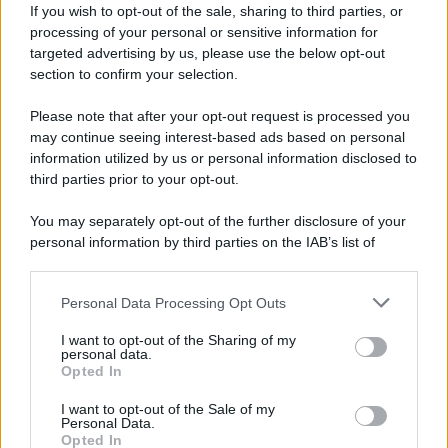
If you wish to opt-out of the sale, sharing to third parties, or
processing of your personal or sensitive information for
targeted advertising by us, please use the below opt-out
section to confirm your selection.
"Black Rock non perde mai" – l'allarme di
Volpi sulla bolla tecnologica
Please note that after your opt-out request is processed you
27 Giugno 2026 16:24
may continue seeing interest-based ads based on personal
information utilized by us or personal information disclosed to
third parties prior to your opt-out.
You may separately opt-out of the further disclosure of your
#
MONDISUD
personal information by third parties on the IAB’s list of
downstream participants.
di Fabrizio Verde
Personal Data Processing Opt Outs
This information may also be disclosed by us to third parties
on the IAB’s List of Downstream Participants that may further
I want to opt-out of the Sharing of my
disclose it to other third parties.
personal data.
Opted In
Please note that this website/app uses one or more Google
Dalla Convertibilità al "grillete fiscal":
services and may gather and store information including but
I want to opt-out of the Sale of my
l'Argentina si consegna ai mercati (ancora
Personal Data.
not limited to your visit or usage behaviour. You may click to
una volta)
Opted In
grant or deny consent to Google and its third-party tags to