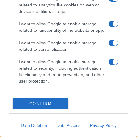
related to analytics like cookies on web or
device identifiers in apps.
#
UNA
FINESTRA
APERTA
I want to allow Google to enable storage
related to functionality of the website or app.
Una finestra aperta
I want to allow Google to enable storage
related to personalization.
I want to allow Google to enable storage
related to security, including authentication
La governance cinese vista dai
functionality and fraud prevention, and other
rappresentanti italiani e la visione dello
user protection.
sviluppo comune sino-italiano
06 Agosto 2026 08:00
CONFIRM
#
SCELTI
DAL
PEOPLE'S
DAILY
Data Deletion
Data Access
Privacy Policy