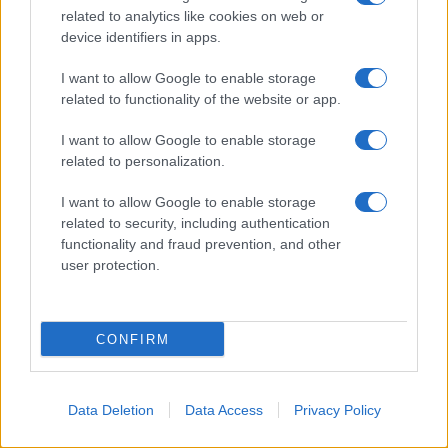
related to analytics like cookies on web or
device identifiers in apps.
I want to allow Google to enable storage
WORLD AFFAIRS
related to functionality of the website or app.
NORD-AMERICA
I want to allow Google to enable storage
Iran-USA, scoppia il caso dei dati manipolati: il
related to personalization.
nuovo metodo del Pentagono per minimizzare le
perdite
I want to allow Google to enable storage
related to security, including authentication
NORD-AMERICA
functionality and fraud prevention, and other
"Scorte al limite": il retroscena CNN sulla difesa USA
user protection.
nel conflitto iraniano
ASIA
Yemen, blocco Bab el-Mandab: Le superpetroliere
CONFIRM
saudite costrette a circumnavigare l'Africa
ASIA
Data Deletion
Data Access
Privacy Policy
l'Iran era pronto a bombardare l'Ucraina, cos'ha
fermato l'attacco