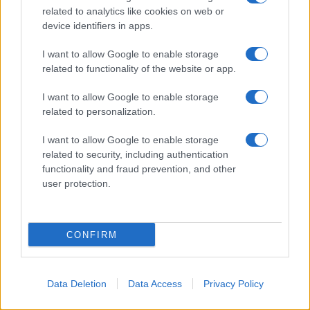
7659
related to analytics like cookies on web or
device identifiers in apps.
EUROPA
Mosca: le esercitazioni nucleari di Germania e
I want to allow Google to enable storage
Francia sono il preludio a una guerra contro la
related to functionality of the website or app.
Russia
7298
I want to allow Google to enable storage
related to personalization.
I want to allow Google to enable storage
related to security, including authentication
WORLD AFFAIRS
functionality and fraud prevention, and other
user protection.
NORD-AMERICA
Iran-USA, scoppia il caso dei dati manipolati: il
nuovo metodo del Pentagono per minimizzare le
perdite
CONFIRM
NORD-AMERICA
"Scorte al limite": il retroscena CNN sulla difesa USA
Data Deletion
Data Access
Privacy Policy
nel conflitto iraniano