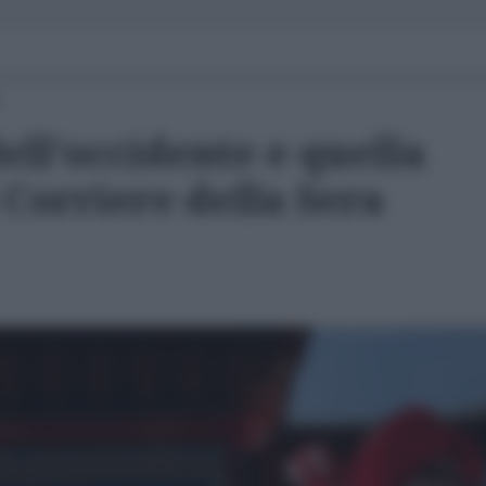
ll'occidente e quella
Corriere della Sera