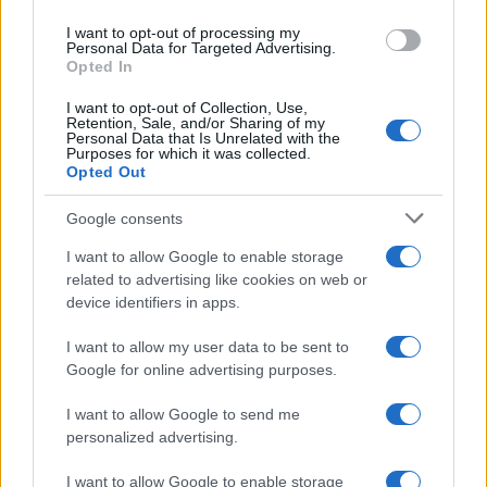
use your data for below specified purposes in below Google
I want to opt-out of processing my
consent section.
"Black Rock non perde mai" – l'allarme di
Personal Data for Targeted Advertising.
Opted In
Volpi sulla bolla tecnologica
27 Giugno 2026 16:24
I want to opt-out of Collection, Use,
Retention, Sale, and/or Sharing of my
Personal Data that Is Unrelated with the
Purposes for which it was collected.
Opted Out
#
MONDISUD
Google consents
I want to allow Google to enable storage
di Fabrizio Verde
related to advertising like cookies on web or
device identifiers in apps.
I want to allow my user data to be sent to
Google for online advertising purposes.
Dalla Convertibilità al "grillete fiscal":
l'Argentina si consegna ai mercati (ancora
I want to allow Google to send me
una volta)
personalized advertising.
01 Agosto 2026 19:07
I want to allow Google to enable storage