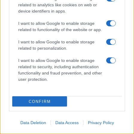
20868
related to analytics like cookies on web or
device identifiers in apps.
Ceuta: perché il Marocco fa con noi quello che vuole
(di Alberto Negri)
I want to allow Google to enable storage
related to functionality of the website or app.
12513
I want to allow Google to enable storage
EUROPA
related to personalization.
Quali sarebbero le “vittorie ucraine” decantate dai
media italici?
I want to allow Google to enable storage
10472
related to security, including authentication
functionality and fraud prevention, and other
EUROPA
user protection.
Invasione di Ceuta: cosa sta accadendo
nell'enclave spagnola?
9226
CONFIRM
EUROPA
Quando il figlio di Netanyahu incitava
"l'occupazione musulmana" di Ceuta e Melilla
Data Deletion
Data Access
Privacy Policy
8494