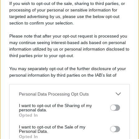
If you wish to opt-out of the sale, sharing to third parties, or
processing of your personal or sensitive information for
targeted advertising by us, please use the below opt-out
section to confirm your selection.
IL LIBRO DEL MESE
Please note that after your opt-out request is processed you
may continue seeing interest-based ads based on personal
information utilized by us or personal information disclosed to
third parties prior to your opt-out.
You may separately opt-out of the further disclosure of your
personal information by third parties on the IAB’s list of
downstream participants.
Personal Data Processing Opt Outs
This information may also be disclosed by us to third parties
on the IAB’s List of Downstream Participants that may further
I want to opt-out of the Sharing of my
disclose it to other third parties.
personal data.
Opted In
Please note that this website/app uses one or more Google
services and may gather and store information including but
I want to opt-out of the Sale of my
Personal Data.
not limited to your visit or usage behaviour. You may click to
Opted In
grant or deny consent to Google and its third-party tags to