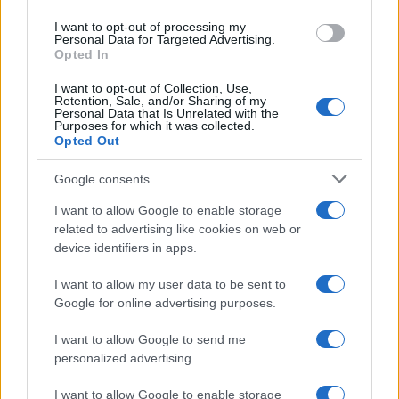
use your data for below specified purposes in below Google
I want to opt-out of processing my
consent section.
Personal Data for Targeted Advertising.
Opted In
I want to opt-out of Collection, Use,
Retention, Sale, and/or Sharing of my
Personal Data that Is Unrelated with the
Purposes for which it was collected.
Opted Out
Google consents
I want to allow Google to enable storage
related to advertising like cookies on web or
device identifiers in apps.
I want to allow my user data to be sent to
Google for online advertising purposes.
I want to allow Google to send me
personalized advertising.
I want to allow Google to enable storage