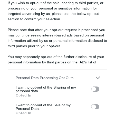
If you wish to opt-out of the sale, sharing to third parties, or
processing of your personal or sensitive information for
targeted advertising by us, please use the below opt-out
section to confirm your selection.
La Trilogia del Rimosso di Michelangelo
Severgnini, prodotta da l'AntiDiplomatico,
Please note that after your opt-out request is processed you
interamente in chiaro
may continue seeing interest-based ads based on personal
information utilized by us or personal information disclosed to
24 Luglio 2026 15:49
third parties prior to your opt-out.
You may separately opt-out of the further disclosure of your
personal information by third parties on the IAB’s list of
#
GENERAZIONE
ANTIDIPLOMATICA
downstream participants.
Personal Data Processing Opt Outs
This information may also be disclosed by us to third parties
on the IAB’s List of Downstream Participants that may further
I want to opt-out of the Sharing of my
disclose it to other third parties.
personal data.
Opted In
Please note that this website/app uses one or more Google
services and may gather and store information including but
I want to opt-out of the Sale of my
Personal Data.
not limited to your visit or usage behaviour. You may click to
Opted In
Berlino salva la privacy delle chat online –
grant or deny consent to Google and its third-party tags to