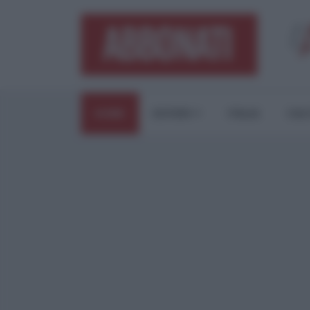
HOME
ESTERI
ITALIA
CUL