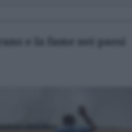
rano e la fame nei paesi