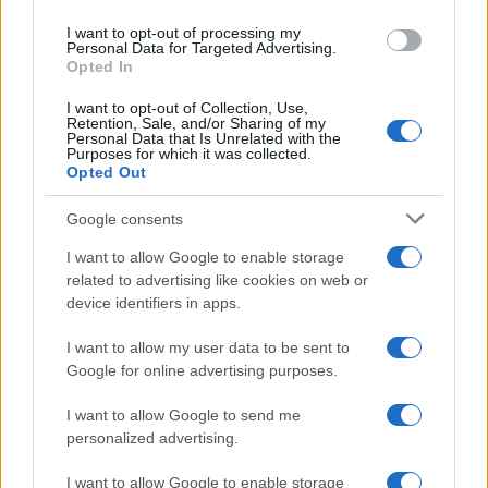
use your data for below specified purposes in below Google
"Mentre noi giochiamo con i chatbot, la
I want to opt-out of processing my
consent section.
Cina si è presa il futuro dell'IA" (VIDEO)
Personal Data for Targeted Advertising.
Opted In
24 Giugno 2026 08:00
I want to opt-out of Collection, Use,
Retention, Sale, and/or Sharing of my
Personal Data that Is Unrelated with the
Purposes for which it was collected.
Opted Out
#
RETHINK.POWER
Google consents
di Alessandro Bartoloni
I want to allow Google to enable storage
related to advertising like cookies on web or
device identifiers in apps.
I want to allow my user data to be sent to
Come finirebbe una guerra tra UE e
Google for online advertising purposes.
Russia? Tre scenari per il 2030 (e le
alternative alla linea dura)
I want to allow Google to send me
personalized advertising.
20 Luglio 2026 10:00
I want to allow Google to enable storage