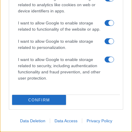
related to analytics like cookies on web or
device identifiers in apps.
#
EDITORIALI
I want to allow Google to enable storage
related to functionality of the website or app.
I want to allow Google to enable storage
related to personalization.
I want to allow Google to enable storage
related to security, including authentication
Cina, Russia e Iran, io ve l’avevo detto (di
functionality and fraud prevention, and other
Vito Petrocelli)
user protection.
07 Agosto 2026 18:00
CONFIRM
#
STORIA
IN
DIRETTA
Data Deletion
Data Access
Privacy Policy
di Loretta Napoleoni