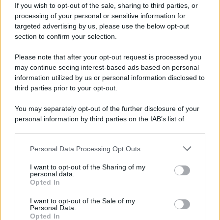
If you wish to opt-out of the sale, sharing to third parties, or
processing of your personal or sensitive information for
targeted advertising by us, please use the below opt-out
section to confirm your selection.
Please note that after your opt-out request is processed you
may continue seeing interest-based ads based on personal
information utilized by us or personal information disclosed to
third parties prior to your opt-out.
You may separately opt-out of the further disclosure of your
personal information by third parties on the IAB’s list of
downstream participants.
#
GEOGRAFIE
DEL
POTERE
Personal Data Processing Opt Outs
This information may also be disclosed by us to third parties
on the IAB’s List of Downstream Participants that may further
I want to opt-out of the Sharing of my
di Fabio Massimo Paernti
disclose it to other third parties.
personal data.
Opted In
Please note that this website/app uses one or more Google
services and may gather and store information including but
I want to opt-out of the Sale of my
Personal Data.
not limited to your visit or usage behaviour. You may click to
Opted In
grant or deny consent to Google and its third-party tags to