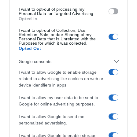
use your data for below specified purposes in below Google
I want to opt-out of processing my
#
RETHINK.POWER
consent section.
Personal Data for Targeted Advertising.
Opted In
di Alessandro Bartoloni
I want to opt-out of Collection, Use,
Retention, Sale, and/or Sharing of my
Personal Data that Is Unrelated with the
Purposes for which it was collected.
Opted Out
Google consents
Come finirebbe una guerra tra UE e
Russia? Tre scenari per il 2030 (e le
I want to allow Google to enable storage
alternative alla linea dura)
related to advertising like cookies on web or
device identifiers in apps.
20 Luglio 2026 10:00
I want to allow my user data to be sent to
Google for online advertising purposes.
#
EDITORIALI
I want to allow Google to send me
personalized advertising.
I want to allow Google to enable storage