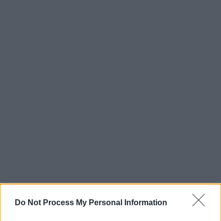
Do Not Process My Personal Information