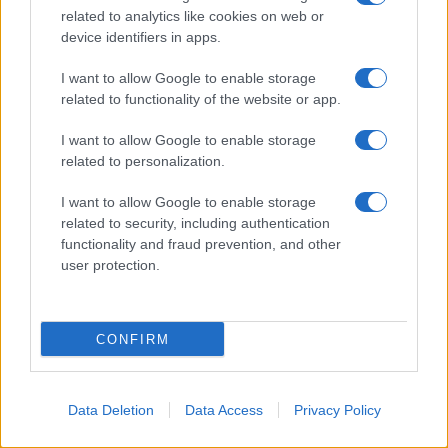
related to analytics like cookies on web or
"Mentre noi giochiamo con i chatbot, la
device identifiers in apps.
Cina si è presa il futuro dell'IA" (VIDEO)
I want to allow Google to enable storage
24 Giugno 2026 08:00
related to functionality of the website or app.
I want to allow Google to enable storage
related to personalization.
#
EDITORIALI
I want to allow Google to enable storage
related to security, including authentication
functionality and fraud prevention, and other
user protection.
CONFIRM
Cina, Russia e Iran, io ve l’avevo detto (di
Vito Petrocelli)
Data Deletion
Data Access
Privacy Policy
07 Agosto 2026 18:00