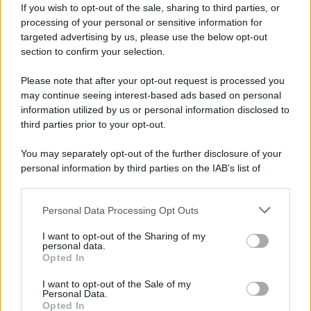
If you wish to opt-out of the sale, sharing to third parties, or
processing of your personal or sensitive information for
targeted advertising by us, please use the below opt-out
section to confirm your selection.
Please note that after your opt-out request is processed you
may continue seeing interest-based ads based on personal
information utilized by us or personal information disclosed to
third parties prior to your opt-out.
You may separately opt-out of the further disclosure of your
personal information by third parties on the IAB’s list of
downstream participants.
Personal Data Processing Opt Outs
This information may also be disclosed by us to third parties
on the IAB’s List of Downstream Participants that may further
I want to opt-out of the Sharing of my
disclose it to other third parties.
personal data.
Opted In
Please note that this website/app uses one or more Google
#
RETHINK.POWER
services and may gather and store information including but
I want to opt-out of the Sale of my
Personal Data.
not limited to your visit or usage behaviour. You may click to
Opted In
grant or deny consent to Google and its third-party tags to