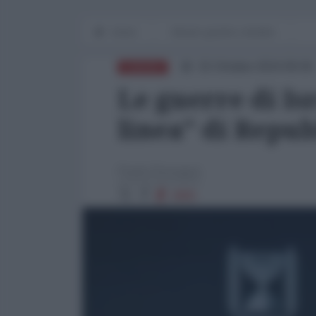
Home
Mondo grande e terribile
15 Ottobre 2024 09:00
EUROPA
Le guerre di Is
linea" di Repub
Paolo Desogus
3880