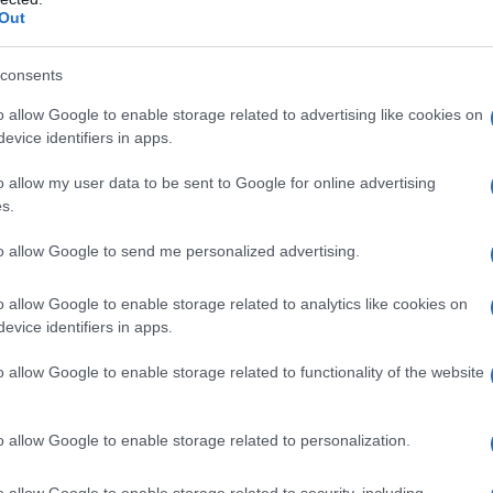
Out
Abbonati!
consents
o allow Google to enable storage related to advertising like cookies on
evice identifiers in apps.
pure effettua una donazione
o allow my user data to be sent to Google for online advertising
s.
a 5€
Dona 15€
Scegli importo
to allow Google to send me personalized advertising.
o allow Google to enable storage related to analytics like cookies on
evice identifiers in apps.
o allow Google to enable storage related to functionality of the website
o allow Google to enable storage related to personalization.
o allow Google to enable storage related to security, including