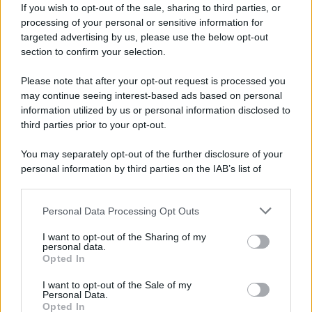
If you wish to opt-out of the sale, sharing to third parties, or
processing of your personal or sensitive information for
targeted advertising by us, please use the below opt-out
section to confirm your selection.
Please note that after your opt-out request is processed you
may continue seeing interest-based ads based on personal
l'Iran era pronto a bombardare l'Ucraina,
information utilized by us or personal information disclosed to
cos'ha fermato l'attacco
third parties prior to your opt-out.
You may separately opt-out of the further disclosure of your
personal information by third parties on the IAB’s list of
downstream participants.
04 Agosto 2026 09:30
Personal Data Processing Opt Outs
This information may also be disclosed by us to third parties
on the IAB’s List of Downstream Participants that may further
I want to opt-out of the Sharing of my
disclose it to other third parties.
personal data.
Opted In
Please note that this website/app uses one or more Google
services and may gather and store information including but
I want to opt-out of the Sale of my
Personal Data.
not limited to your visit or usage behaviour. You may click to
Opted In
grant or deny consent to Google and its third-party tags to