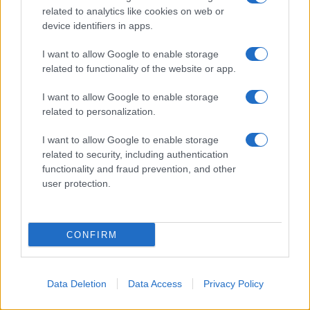
related to analytics like cookies on web or
device identifiers in apps.
I want to allow Google to enable storage
Canale diplomatico resta aperto: cosa si
related to functionality of the website or app.
sono detti i ministri di Iran e Arabia
Saudita
I want to allow Google to enable storage
related to personalization.
I want to allow Google to enable storage
03 Agosto 2026 08:00
related to security, including authentication
functionality and fraud prevention, and other
user protection.
CONFIRM
Data Deletion
Data Access
Privacy Policy