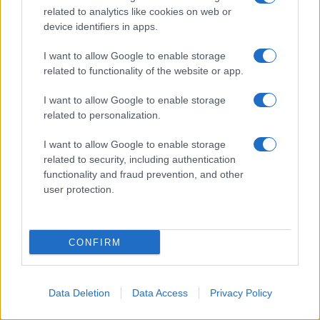
related to analytics like cookies on web or
device identifiers in apps.
Berlino salva la privacy delle chat online –
ma il rischio censura resta all’orizzonte
I want to allow Google to enable storage
17 Ottobre 2025 13:00
related to functionality of the website or app.
I want to allow Google to enable storage
related to personalization.
#
UNA
FINESTRA
APERTA
I want to allow Google to enable storage
related to security, including authentication
functionality and fraud prevention, and other
Una finestra aperta
user protection.
CONFIRM
La governance cinese vista dai
rappresentanti italiani e la visione dello
sviluppo comune sino-italiano
Data Deletion
Data Access
Privacy Policy
06 Agosto 2026 08:00