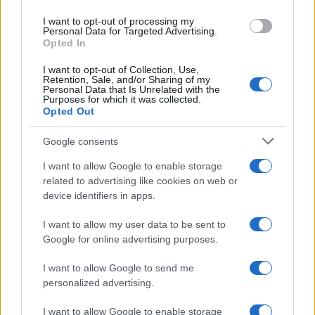
use your data for below specified purposes in below Google
I want to opt-out of processing my
di Michelangelo Severgnini
consent section.
Personal Data for Targeted Advertising.
Opted In
I want to opt-out of Collection, Use,
Retention, Sale, and/or Sharing of my
Personal Data that Is Unrelated with the
Purposes for which it was collected.
La Trilogia del Rimosso di Michelangelo
Opted Out
Severgnini, prodotta da l'AntiDiplomatico,
interamente in chiaro
Google consents
24 Luglio 2026 15:49
I want to allow Google to enable storage
related to advertising like cookies on web or
device identifiers in apps.
#
GENERAZIONE
ANTIDIPLOMATICA
I want to allow my user data to be sent to
Google for online advertising purposes.
I want to allow Google to send me
personalized advertising.
I want to allow Google to enable storage