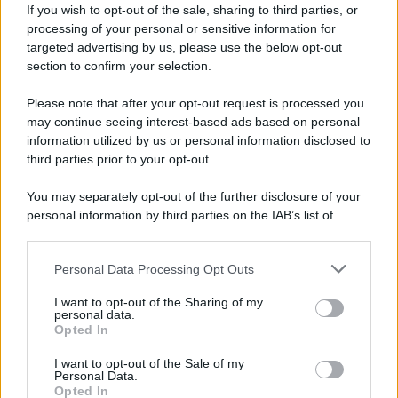
ma il rischio censura resta all’orizzonte
If you wish to opt-out of the sale, sharing to third parties, or
17 Ottobre 2025 13:00
processing of your personal or sensitive information for
targeted advertising by us, please use the below opt-out
section to confirm your selection.
Please note that after your opt-out request is processed you
#
UNA
FINESTRA
APERTA
may continue seeing interest-based ads based on personal
information utilized by us or personal information disclosed to
third parties prior to your opt-out.
Una finestra aperta
You may separately opt-out of the further disclosure of your
personal information by third parties on the IAB’s list of
downstream participants.
La governance cinese vista dai
Personal Data Processing Opt Outs
This information may also be disclosed by us to third parties
rappresentanti italiani e la visione dello
on the IAB’s List of Downstream Participants that may further
sviluppo comune sino-italiano
I want to opt-out of the Sharing of my
disclose it to other third parties.
personal data.
06 Agosto 2026 08:00
Opted In
Please note that this website/app uses one or more Google
services and may gather and store information including but
I want to opt-out of the Sale of my
Personal Data.
not limited to your visit or usage behaviour. You may click to
Opted In
grant or deny consent to Google and its third-party tags to