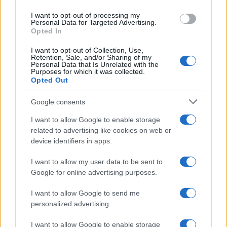
#
SCELTI
DAL
PEOPLE'S
DAILY
use your data for below specified purposes in below Google
I want to opt-out of processing my
consent section.
Personal Data for Targeted Advertising.
Opted In
I want to opt-out of Collection, Use,
Retention, Sale, and/or Sharing of my
Personal Data that Is Unrelated with the
Purposes for which it was collected.
Opted Out
Registro di ispezione di un drone
Google consents
intelligente
I want to allow Google to enable storage
30 Luglio 2026 09:00
related to advertising like cookies on web or
device identifiers in apps.
I want to allow my user data to be sent to
#
LA
BELT
AND
ROAD
INITIATIVE
Google for online advertising purposes.
I want to allow Google to send me
personalized advertising.
I want to allow Google to enable storage