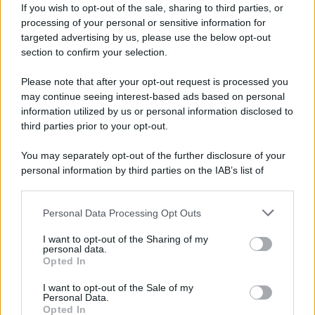
If you wish to opt-out of the sale, sharing to third parties, or
processing of your personal or sensitive information for
targeted advertising by us, please use the below opt-out
#
STORIA
IN
DIRETTA
section to confirm your selection.
Please note that after your opt-out request is processed you
di Loretta Napoleoni
may continue seeing interest-based ads based on personal
information utilized by us or personal information disclosed to
third parties prior to your opt-out.
You may separately opt-out of the further disclosure of your
personal information by third parties on the IAB’s list of
"Black Rock non perde mai" – l'allarme di
downstream participants.
Volpi sulla bolla tecnologica
Personal Data Processing Opt Outs
27 Giugno 2026 16:24
This information may also be disclosed by us to third parties
on the IAB’s List of Downstream Participants that may further
I want to opt-out of the Sharing of my
disclose it to other third parties.
personal data.
Opted In
Please note that this website/app uses one or more Google
#
MONDISUD
services and may gather and store information including but
I want to opt-out of the Sale of my
Personal Data.
not limited to your visit or usage behaviour. You may click to
Opted In
grant or deny consent to Google and its third-party tags to