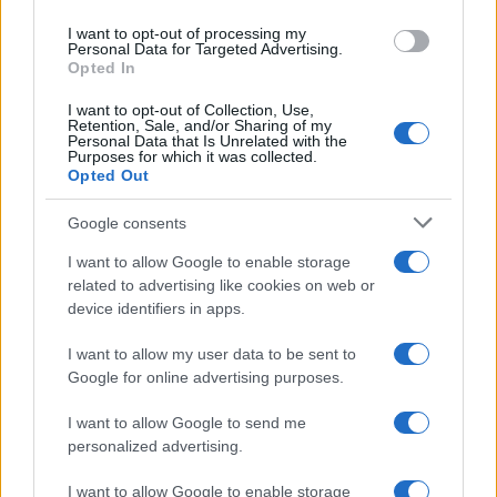
use your data for below specified purposes in below Google
I want to opt-out of processing my
consent section.
Personal Data for Targeted Advertising.
La governance cinese vista dai
Opted In
rappresentanti italiani e la visione dello
sviluppo comune sino-italiano
I want to opt-out of Collection, Use,
Retention, Sale, and/or Sharing of my
06 Agosto 2026 08:00
Personal Data that Is Unrelated with the
Purposes for which it was collected.
Opted Out
Google consents
#
SCELTI
DAL
PEOPLE'S
DAILY
I want to allow Google to enable storage
related to advertising like cookies on web or
device identifiers in apps.
I want to allow my user data to be sent to
Google for online advertising purposes.
I want to allow Google to send me
personalized advertising.
Registro di ispezione di un drone
intelligente
I want to allow Google to enable storage