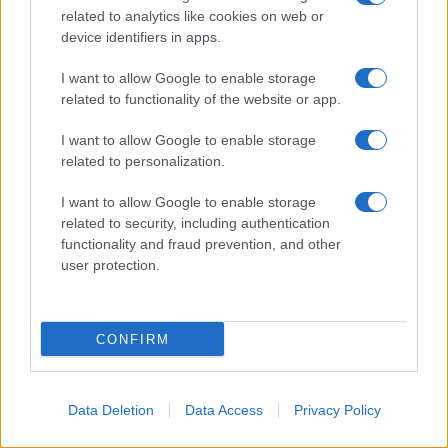
7611
related to analytics like cookies on web or
device identifiers in apps.
EUROPA
Cina, Russia e Iran, io ve l’avevo detto (di Vito
I want to allow Google to enable storage
Petrocelli)
related to functionality of the website or app.
7386
I want to allow Google to enable storage
EUROPA
related to personalization.
Petro accusa Netanyahu di essere responsabile
"dell'invasione civile di Ceuta da parte dei
I want to allow Google to enable storage
marocchini"
related to security, including authentication
7166
functionality and fraud prevention, and other
user protection.
WORLD AFFAIRS
CONFIRM
NORD-AMERICA
Iran-USA, scoppia il caso dei dati manipolati: il
Data Deletion
Data Access
Privacy Policy
nuovo metodo del Pentagono per minimizzare le
perdite