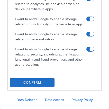
related to analytics like cookies on web or
device identifiers in apps.
#
RETHINK.POWER
I want to allow Google to enable storage
related to functionality of the website or app.
di Alessandro Bartoloni
I want to allow Google to enable storage
related to personalization.
I want to allow Google to enable storage
Come finirebbe una guerra tra UE e
related to security, including authentication
Russia? Tre scenari per il 2030 (e le
functionality and fraud prevention, and other
alternative alla linea dura)
user protection.
20 Luglio 2026 10:00
CONFIRM
#
EDITORIALI
Data Deletion
Data Access
Privacy Policy