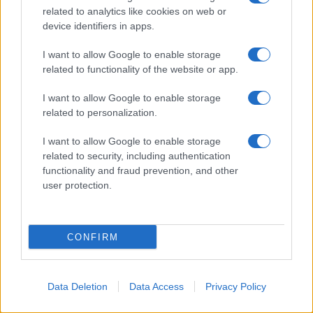
related to analytics like cookies on web or
Berlino salva la privacy delle chat online –
device identifiers in apps.
ma il rischio censura resta all’orizzonte
I want to allow Google to enable storage
17 Ottobre 2025 13:00
related to functionality of the website or app.
I want to allow Google to enable storage
related to personalization.
#
UNA
FINESTRA
APERTA
I want to allow Google to enable storage
related to security, including authentication
Una finestra aperta
functionality and fraud prevention, and other
user protection.
CONFIRM
La governance cinese vista dai
rappresentanti italiani e la visione dello
sviluppo comune sino-italiano
Data Deletion
Data Access
Privacy Policy
06 Agosto 2026 08:00