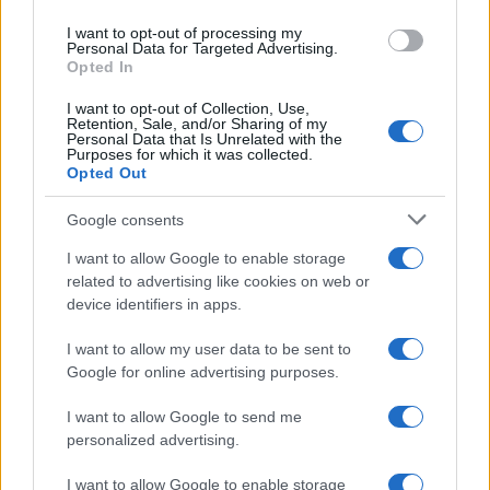
di Michelangelo Severgnini
use your data for below specified purposes in below Google
I want to opt-out of processing my
consent section.
Personal Data for Targeted Advertising.
Opted In
I want to opt-out of Collection, Use,
Retention, Sale, and/or Sharing of my
La Trilogia del Rimosso di Michelangelo
Personal Data that Is Unrelated with the
Purposes for which it was collected.
Severgnini, prodotta da l'AntiDiplomatico,
Opted Out
interamente in chiaro
24 Luglio 2026 15:49
Google consents
I want to allow Google to enable storage
related to advertising like cookies on web or
device identifiers in apps.
#
GENERAZIONE
ANTIDIPLOMATICA
I want to allow my user data to be sent to
Google for online advertising purposes.
I want to allow Google to send me
personalized advertising.
I want to allow Google to enable storage