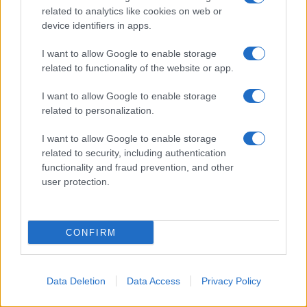
related to analytics like cookies on web or
device identifiers in apps.
I want to allow Google to enable storage
#
STORIA
IN
DIRETTA
related to functionality of the website or app.
I want to allow Google to enable storage
di Loretta Napoleoni
related to personalization.
I want to allow Google to enable storage
related to security, including authentication
functionality and fraud prevention, and other
user protection.
"Black Rock non perde mai" – l'allarme di
Volpi sulla bolla tecnologica
27 Giugno 2026 16:24
CONFIRM
Data Deletion
Data Access
Privacy Policy
#
MONDISUD