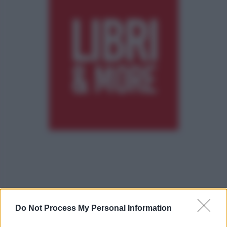
Do Not Process My Personal Information