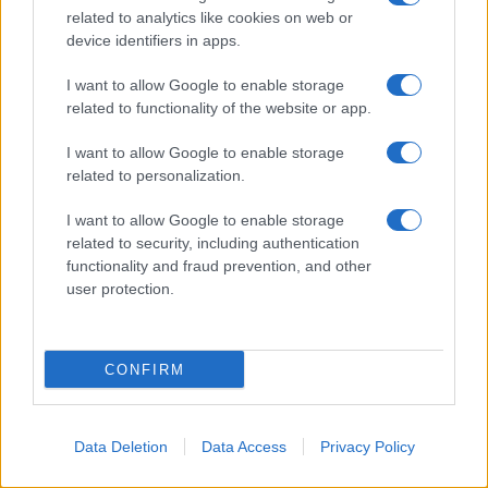
related to analytics like cookies on web or
device identifiers in apps.
#
I
MEDIA
ALLA
GUERRA
I want to allow Google to enable storage
related to functionality of the website or app.
di Francesco Santoianni
I want to allow Google to enable storage
related to personalization.
I want to allow Google to enable storage
related to security, including authentication
functionality and fraud prevention, and other
Milioni di chiamate spam? Colpa dello
user protection.
Stato che non c’è più
28 Luglio 2026 16:00
CONFIRM
#
NATIVI
Data Deletion
Data Access
Privacy Policy