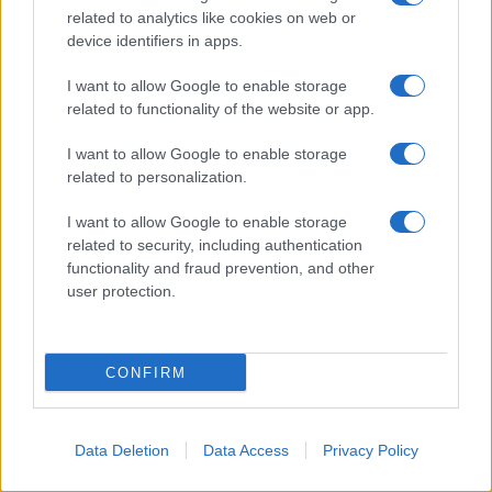
related to analytics like cookies on web or
device identifiers in apps.
I want to allow Google to enable storage
related to functionality of the website or app.
Lavrov e le proposte di tregua del regime
I want to allow Google to enable storage
ucraino
related to personalization.
I want to allow Google to enable storage
related to security, including authentication
functionality and fraud prevention, and other
12 Maggio 2025 08:00
user protection.
CONFIRM
Data Deletion
Data Access
Privacy Policy