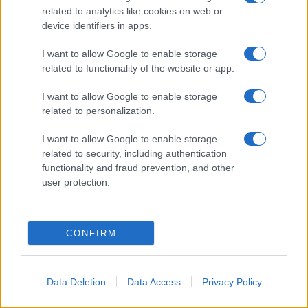
related to analytics like cookies on web or
device identifiers in apps.
I want to allow Google to enable storage
related to functionality of the website or app.
I want to allow Google to enable storage
related to personalization.
I want to allow Google to enable storage
related to security, including authentication
functionality and fraud prevention, and other
user protection.
CONFIRM
Data Deletion
Data Access
Privacy Policy