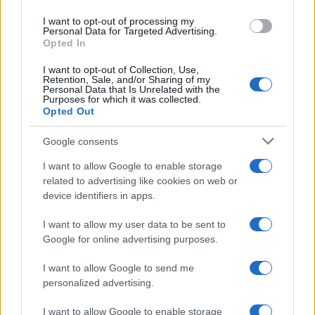
use your data for below specified purposes in below Google
I want to opt-out of processing my
consent section.
Personal Data for Targeted Advertising.
Opted In
I PIÙ LETTI DELLA SETTIMANA
I want to opt-out of Collection, Use,
Restare umani: la forma più alta di ribellione al
Retention, Sale, and/or Sharing of my
Personal Data that Is Unrelated with the
mondo distopico di oggi (di Alberto Bradanini)
Purposes for which it was collected.
20443
Opted Out
Ceuta: perché il Marocco fa con noi quello che vuole
Google consents
(di Alberto Negri)
I want to allow Google to enable storage
12453
related to advertising like cookies on web or
device identifiers in apps.
EUROPA
Quali sarebbero le “vittorie ucraine” decantate dai
I want to allow my user data to be sent to
media italici?
Google for online advertising purposes.
10141
I want to allow Google to send me
EUROPA
personalized advertising.
Invasione di Ceuta: cosa sta accadendo
nell'enclave spagnola?
I want to allow Google to enable storage