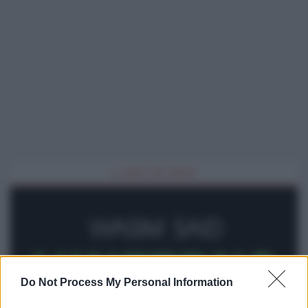
IL LIBRO DEL MESE
Do Not Process My Personal Information