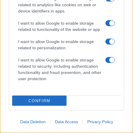
related to analytics like cookies on web or
Come finirebbe una guerra tra UE e
device identifiers in apps.
Russia? Tre scenari per il 2030 (e le
alternative alla linea dura)
I want to allow Google to enable storage
20 Luglio 2026 10:00
related to functionality of the website or app.
I want to allow Google to enable storage
related to personalization.
#
EDITORIALI
I want to allow Google to enable storage
related to security, including authentication
functionality and fraud prevention, and other
user protection.
CONFIRM
Beppe Grillo e il socialismo con
caratteristiche italiane
Data Deletion
Data Access
Privacy Policy
30 Luglio 2026 09:00