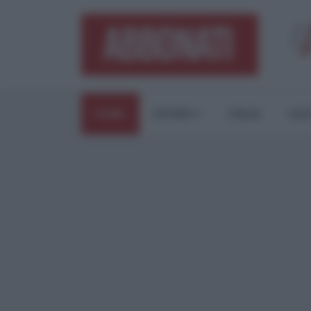
HOME
ESTERI
ITALIA
CUL