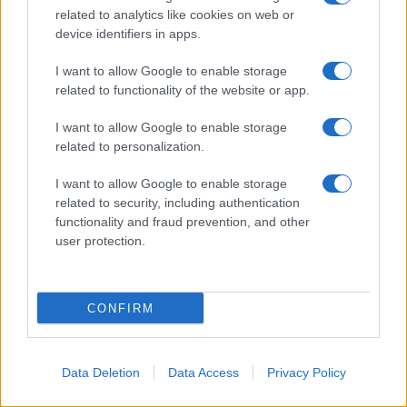
related to analytics like cookies on web or
device identifiers in apps.
02 Settembre 2025 20:00
I want to allow Google to enable storage
related to functionality of the website or app.
I want to allow Google to enable storage
related to personalization.
I want to allow Google to enable storage
related to security, including authentication
functionality and fraud prevention, and other
user protection.
"Dual use". Cosa nasconde il governo
CONFIRM
Meloni sul ponte di Messina
Data Deletion
Data Access
Privacy Policy