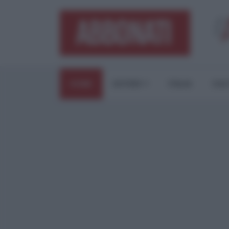
HOME
ESTERI
ITALIA
CUL