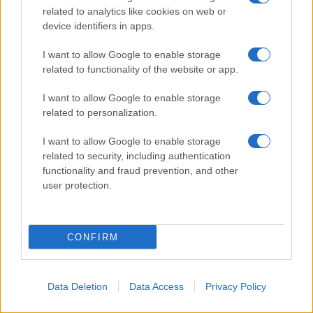
related to analytics like cookies on web or
device identifiers in apps.
I want to allow Google to enable storage
#
EDITORIALI
related to functionality of the website or app.
I want to allow Google to enable storage
related to personalization.
I want to allow Google to enable storage
related to security, including authentication
functionality and fraud prevention, and other
user protection.
Beppe Grillo e il socialismo con
caratteristiche italiane
30 Luglio 2026 09:00
CONFIRM
Data Deletion
Data Access
Privacy Policy
#
STORIA
IN
DIRETTA