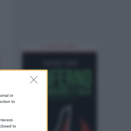
IL LIBRO DEL MESE
sonal or
ection to
nterest-
closed to