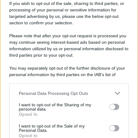
If you wish to opt-out of the sale, sharing to third parties, or
processing of your personal or sensitive information for
targeted advertising by us, please use the below opt-out
section to confirm your selection.
Please note that after your opt-out request is processed you
may continue seeing interest-based ads based on personal
information utilized by us or personal information disclosed to
third parties prior to your opt-out.
You may separately opt-out of the further disclosure of your
personal information by third parties on the IAB’s list of
downstream participants.
Personal Data Processing Opt Outs
This information may also be disclosed by us to third parties
on the IAB’s List of Downstream Participants that may further
I want to opt-out of the Sharing of my
disclose it to other third parties.
personal data.
Opted In
Please note that this website/app uses one or more Google
services and may gather and store information including but
I want to opt-out of the Sale of my
Personal Data.
not limited to your visit or usage behaviour. You may click to
Opted In
grant or deny consent to Google and its third-party tags to