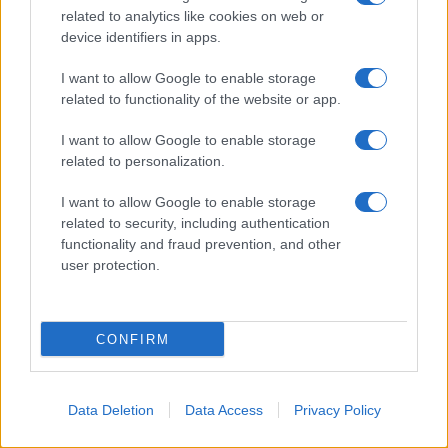
related to analytics like cookies on web or
EUROPA
device identifiers in apps.
La mappa di Eurostat che smonta tutte le storielle
che vi raccontano sul turismo di massa
I want to allow Google to enable storage
related to functionality of the website or app.
12467
ITALIA
I want to allow Google to enable storage
related to personalization.
Il turismo di massa e i "risvegli" del Corriere della
sera
I want to allow Google to enable storage
9898
related to security, including authentication
functionality and fraud prevention, and other
EUROPA
user protection.
Cina, Russia e Iran, io ve l’avevo detto (di Vito
Petrocelli)
8071
CONFIRM
AMERICA LATINA
Dalla Convertibilità al "grillete fiscal": l'Argentina si
consegna ai mercati (ancora una volta)
Data Deletion
Data Access
Privacy Policy
8031