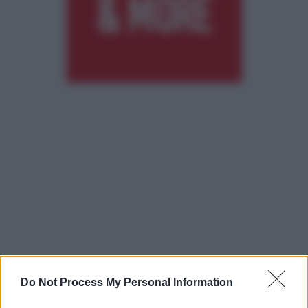
Do Not Process My Personal Information