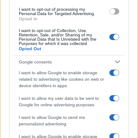
use your data for below specified purposes in below Google
I want to opt-out of processing my
consent section.
Personal Data for Targeted Advertising.
Opted In
I want to opt-out of Collection, Use,
Retention, Sale, and/or Sharing of my
Personal Data that Is Unrelated with the
Purposes for which it was collected.
Opted Out
Google consents
I want to allow Google to enable storage
related to advertising like cookies on web or
device identifiers in apps.
IL LIBRO DEL MESE
I want to allow my user data to be sent to
Google for online advertising purposes.
I want to allow Google to send me
personalized advertising.
I want to allow Google to enable storage