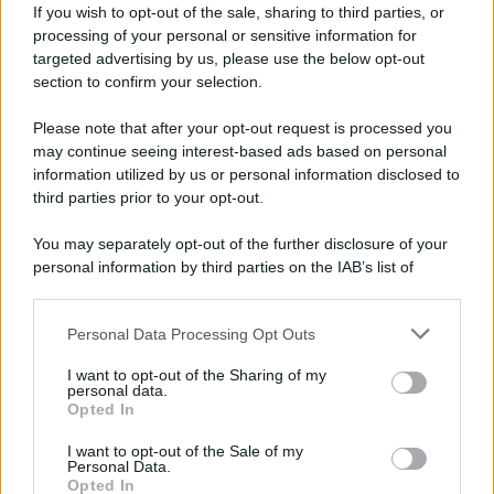
If you wish to opt-out of the sale, sharing to third parties, or
processing of your personal or sensitive information for
targeted advertising by us, please use the below opt-out
section to confirm your selection.
Please note that after your opt-out request is processed you
may continue seeing interest-based ads based on personal
Berlino salva la privacy delle chat online –
information utilized by us or personal information disclosed to
ma il rischio censura resta all’orizzonte
third parties prior to your opt-out.
17 Ottobre 2025 13:00
You may separately opt-out of the further disclosure of your
personal information by third parties on the IAB’s list of
downstream participants.
#
UNA
FINESTRA
APERTA
Personal Data Processing Opt Outs
This information may also be disclosed by us to third parties
on the IAB’s List of Downstream Participants that may further
I want to opt-out of the Sharing of my
Una finestra aperta
disclose it to other third parties.
personal data.
Opted In
Please note that this website/app uses one or more Google
services and may gather and store information including but
I want to opt-out of the Sale of my
Personal Data.
not limited to your visit or usage behaviour. You may click to
Opted In
grant or deny consent to Google and its third-party tags to