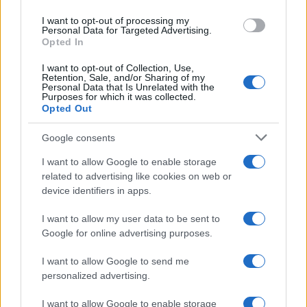
use your data for below specified purposes in below Google
#
EDITORIALI
I want to opt-out of processing my
consent section.
Personal Data for Targeted Advertising.
Opted In
I want to opt-out of Collection, Use,
Retention, Sale, and/or Sharing of my
Personal Data that Is Unrelated with the
Purposes for which it was collected.
Opted Out
Google consents
Cina, Russia e Iran, io ve l’avevo detto (di
I want to allow Google to enable storage
Vito Petrocelli)
related to advertising like cookies on web or
07 Agosto 2026 18:00
device identifiers in apps.
I want to allow my user data to be sent to
Google for online advertising purposes.
#
STORIA
IN
DIRETTA
I want to allow Google to send me
personalized advertising.
di Loretta Napoleoni
I want to allow Google to enable storage